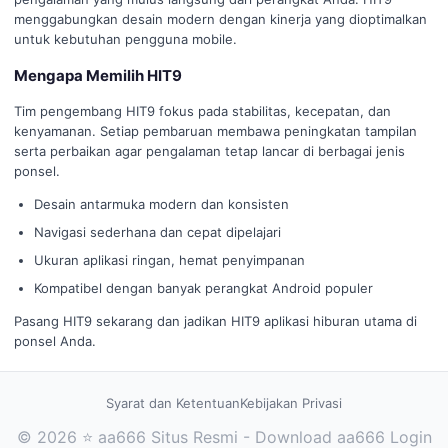
menggabungkan desain modern dengan kinerja yang dioptimalkan
untuk kebutuhan pengguna mobile.
Mengapa Memilih HIT9
Tim pengembang HIT9 fokus pada stabilitas, kecepatan, dan
kenyamanan. Setiap pembaruan membawa peningkatan tampilan
serta perbaikan agar pengalaman tetap lancar di berbagai jenis
ponsel.
Desain antarmuka modern dan konsisten
Navigasi sederhana dan cepat dipelajari
Ukuran aplikasi ringan, hemat penyimpanan
Kompatibel dengan banyak perangkat Android populer
Pasang HIT9 sekarang dan jadikan HIT9 aplikasi hiburan utama di
ponsel Anda.
Syarat dan Ketentuan
Kebijakan Privasi
© 2026 ⭐ aa666 Situs Resmi - Download aa666 Login